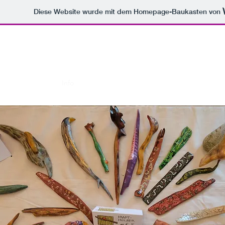
Diese Website wurde mit dem Homepage-Baukasten von
www.holzenplotz.at
Start
Shop
Info
Kontakt
Neue Kollektion