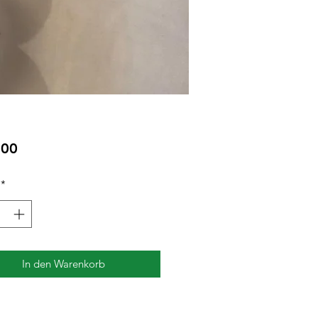
Preis
,00
*
In den Warenkorb