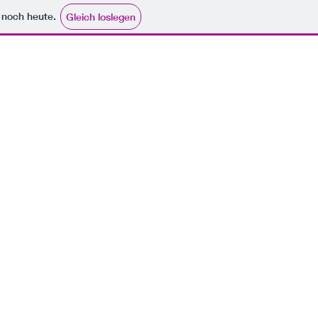
e noch heute.
Gleich loslegen