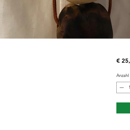
€ 25
Anzahl